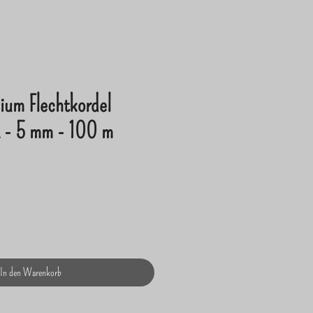
ium Flechtkordel
- 5 mm - 100 m
In den Warenkorb