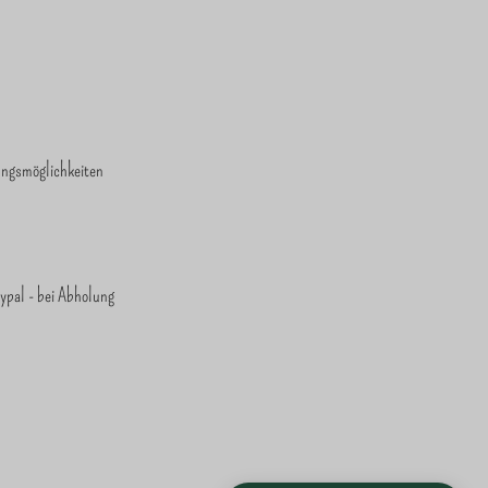
ungsmöglichkeiten
ypal - bei Abholung