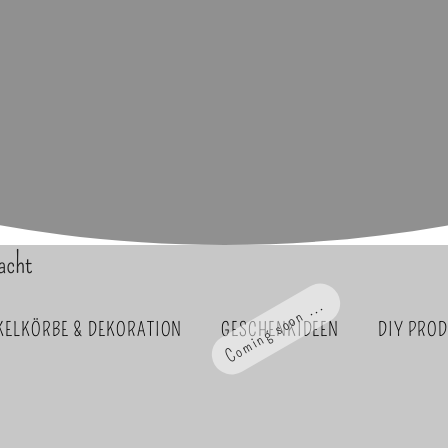
acht
Coming soon ...
KELKÖRBE & DEKORATION
GESCHENKIDEEN
DIY PRO