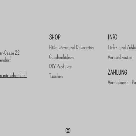
SHOP
INFO
Häkelkörbe und Dekoration
Liefer- und Zahl
er-Gasse 22
Geschenkideen
Versandkosten
endorf
DIY Produkte
ZAHLUNG
u mir schreiben!
Taschen
Vorauskasse - Pa