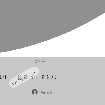
Warenkorb
Coming soon ...
DUKTE
TASCHEN
KONTAKT
Anmelden