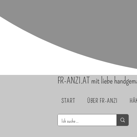
FR-ANZI.AT mit liebe handgem
START
ÜBER FR-ANZI
HÄ