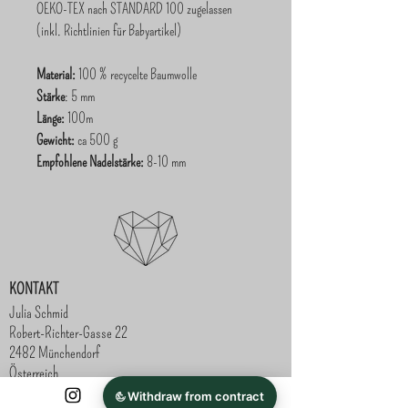
OEKO-TEX nach STANDARD 100 zugelassen
(inkl. Richtlinien für Babyartikel)
Material:
100 % recycelte Baumwolle
Stärke
: 5 mm
Länge:
100m
Gewicht:
ca 500 g
Empfohlene Nadelstärke:
8-10 mm
KONTAKT
Julia Schmid
Robert-Richter-Gasse 22
2482 Münchendorf
Österreich
Hier kannst du mir schreiben!