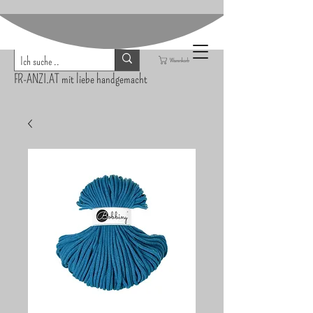
Warenkorb
FR-ANZI.AT mit liebe handgemacht