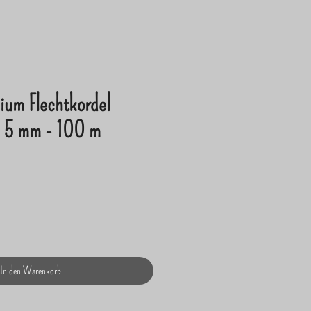
ium Flechtkordel
5 mm - 100 m
In den Warenkorb