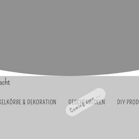
acht
Coming soon ...
KELKÖRBE & DEKORATION
GESCHENKIDEEN
DIY PRO