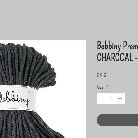
Bobbiny Prem
CHARCOAL - 
Preis
€ 9,90
Anzahl
*