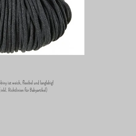
ny ist weich, flexibel und langlebig!
l. Richtlinien für Babyartikel)