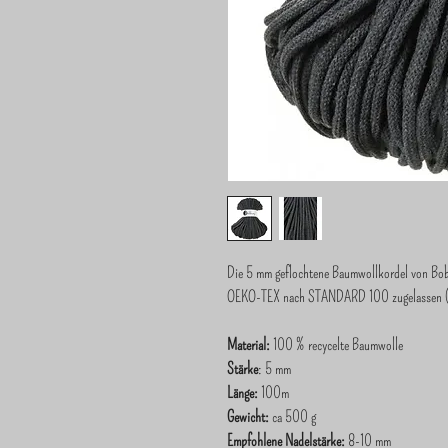
Die 5 mm geflochtene Baumwollkordel von Bobbi
OEKO-TEX nach STANDARD 100 zugelassen (ink
Material:
100 % recycelte Baumwolle
Stärke
: 5 mm
Länge:
100m
Gewicht:
ca 500 g
Empfohlene Nadelstärke:
8-10 mm