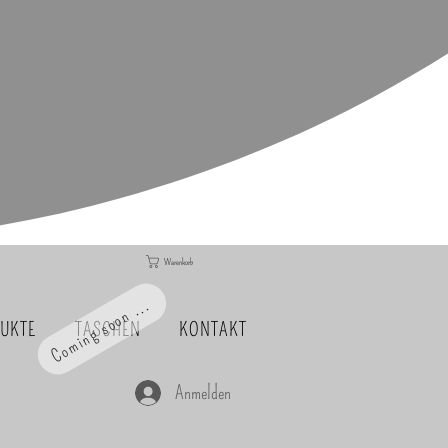
Warenkorb
Coming soon ...
DUKTE
TASCHEN
KONTAKT
Anmelden