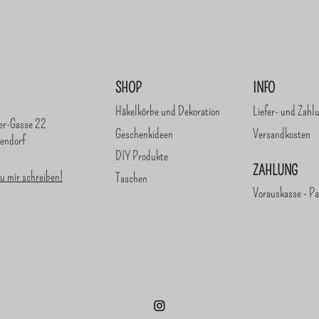
SHOP
INFO
Häkelkörbe und Dekoration
Liefer- und Zahl
er-Gasse 22
Geschenkideen
Versandkosten
endorf
DIY Produkte
ZAHLUNG
u mir schreiben!
Taschen
Vorauskasse - Pa