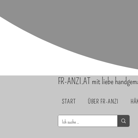
FR-ANZI.AT mit liebe handgem
START
ÜBER FR-ANZI
HÄ