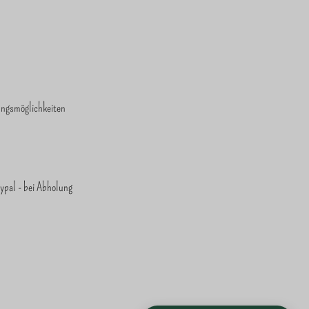
ungsmöglichkeiten
ypal - bei Abholung